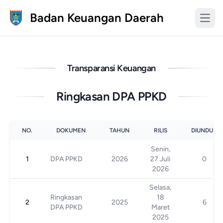
Badan Keuangan Daerah
Transparansi Keuangan
Ringkasan DPA PPKD
NO.
DOKUMEN
TAHUN
RILIS
DIUNDUH
Senin,
1
DPA PPKD
2026
27 Juli
0
2026
Selasa,
Ringkasan
18
2
2025
6
DPA PPKD
Maret
2025