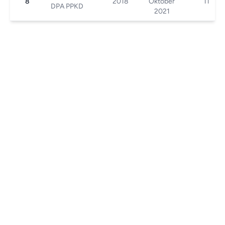
8
2018
Oktober
11
DPA PPKD
2021