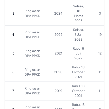
Selasa,
Ringkasan
18
3
2024
3
DPA PPKD
Maret
2025
Selasa,
Ringkasan
4
2022
5 Juli
19
DPA PPKD
2022
Rabu, 6
Ringkasan
5
2021
Juli
12
DPA PPKD
2022
Rabu, 13
Ringkasan
6
2020
Oktober
11
DPA PPKD
2021
Rabu, 13
Ringkasan
7
2019
Oktober
11
DPA PPKD
2021
Rabu, 13
Ringkasan