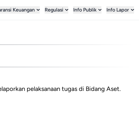
aransi Keuangan
Regulasi
Info Publik
Info Lapor
aporkan pelaksanaan tugas di Bidang Aset.