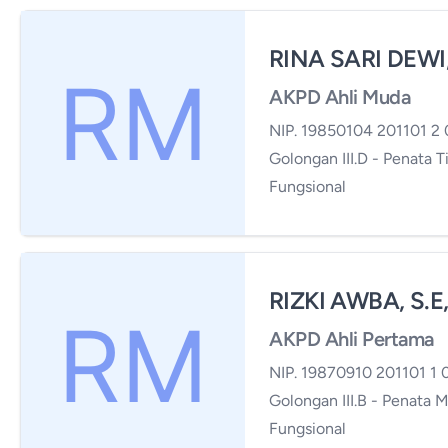
RINA SARI DEWI, 
AKPD Ahli Muda
NIP. 19850104 201101 2 
Golongan III.D - Penata T
Fungsional
RIZKI AWBA, S.E
AKPD Ahli Pertama
NIP. 19870910 201101 1 
Golongan III.B - Penata M
Fungsional