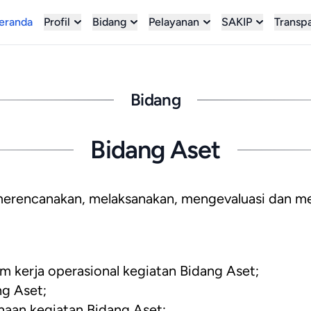
eranda
Profil
Bidang
Pelayanan
SAKIP
Transp
Bidang
Bidang Aset
rencanakan, melaksanakan, mengevaluasi dan mel
:
 kerja operasional kegiatan Bidang Aset;
g Aset;
naan kegiatan Bidang Aset;