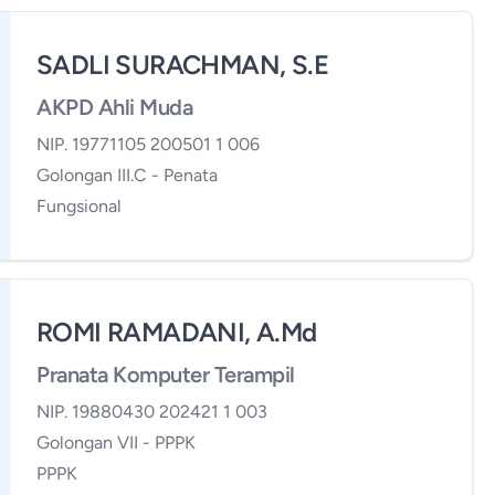
SADLI SURACHMAN, S.E
AKPD Ahli Muda
NIP. 19771105 200501 1 006
Golongan III.C - Penata
Fungsional
ROMI RAMADANI, A.Md
Pranata Komputer Terampil
NIP. 19880430 202421 1 003
Golongan VII - PPPK
PPPK