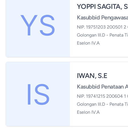
YOPPI SAGITA, S
Kasubbid Pengawasa
NIP. 19751203 200501 2
Golongan III.D - Penata T
Eselon IV.A
IWAN, S.E
Kasubbid Penataan 
NIP. 19741215 200604 1 
Golongan III.D - Penata T
Eselon IV.A