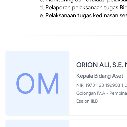
Pelaporan pelaksanaan tugas Bi
Pelaksanaan tugas kedinasan se
ORION ALI, S.E. 
Kepala Bidang Aset
NIP. 19731123 199903 1 
Golongan IV.A - Pembina
Eselon III.B