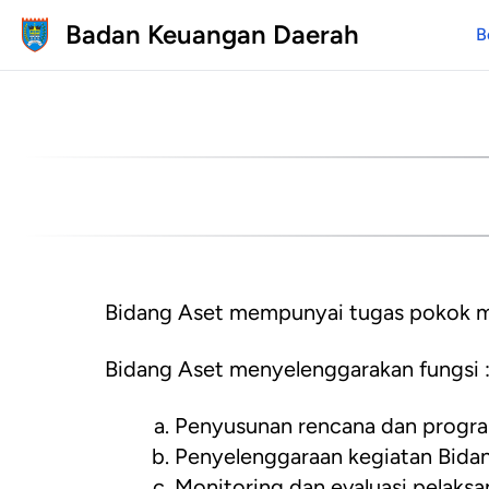
Badan Keuangan Daerah
B
Bidang Aset mempunyai tugas pokok me
Bidang Aset menyelenggarakan fungsi 
Penyusunan rencana dan program
Penyelenggaraan kegiatan Bidan
Monitoring dan evaluasi pelaksa