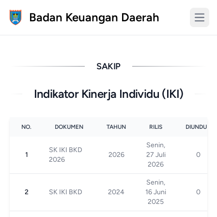
Badan Keuangan Daerah
SAKIP
Indikator Kinerja Individu (IKI)
NO.
DOKUMEN
TAHUN
RILIS
DIUNDUH
Senin,
SK IKI BKD
1
2026
27 Juli
0
2026
2026
Senin,
2
SK IKI BKD
2024
16 Juni
0
2025