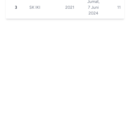
Jumat,
3
SK IKI
2021
7 Juni
11
2024