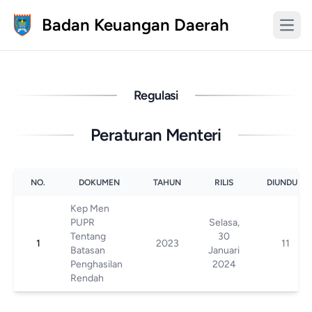
Badan Keuangan Daerah
Regulasi
Peraturan Menteri
NO.
DOKUMEN
TAHUN
RILIS
DIUNDUH
Kep Men
PUPR
Selasa,
Tentang
30
1
2023
11
Batasan
Januari
Penghasilan
2024
Rendah