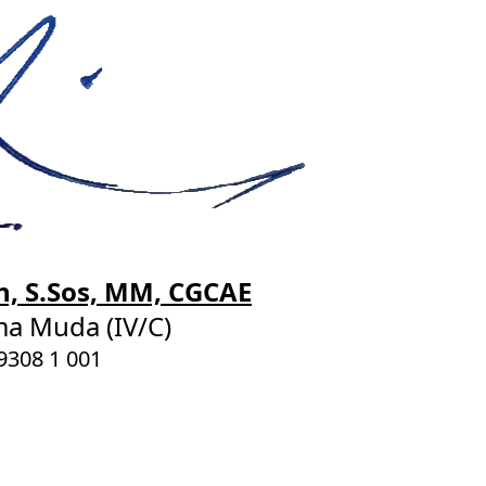
, S.Sos, MM, CGCAE
a Muda (IV/C)
9308 1 001