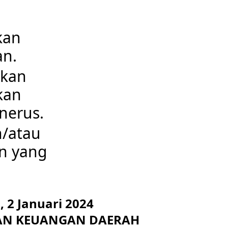
kan
an.
ikan
kan
nerus.
n/atau
n yang
2 Januari 2024
AN KEUANGAN DAERAH