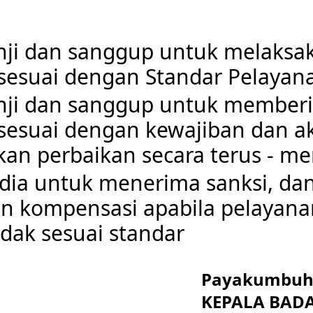
nji dan sanggup untuk melaksa
sesuai dengan Standar Pelayan
nji dan sanggup untuk member
sesuai dengan kewajiban dan a
an perbaikan secara terus - me
dia untuk menerima sanksi, da
 kompensasi apabila pelayana
idak sesuai standar
Payakumbuh, 
KEPALA BAD