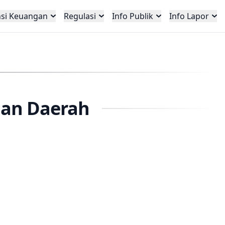
nsi Keuangan
Regulasi
Info Publik
Info Lapor
an Daerah