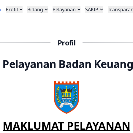
a
Profil
Bidang
Pelayanan
SAKIP
Transpara
Profil
 Pelayanan Badan Keuang
MAKLUMAT PELAYANAN