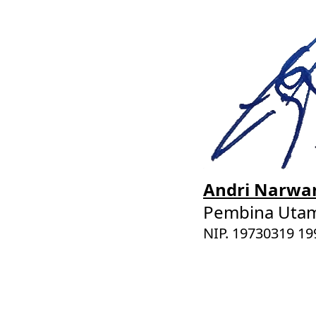
Andri Narwan
Pembina Utam
NIP. 19730319 19