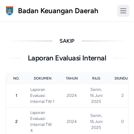
Badan Keuangan Daerah
SAKIP
Laporan Evaluasi Internal
NO.
DOKUMEN
TAHUN
RILIS
DIUNDUH
Laporan
Senin,
1
Evaluasi
2024
16 Juni
2
Internal TW 1
2025
Laporan
Senin,
Evaluasi
2
2024
16 Juni
0
Internal TW
2025
4