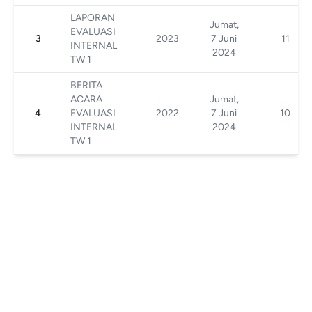
LAPORAN
Jumat,
EVALUASI
3
2023
7 Juni
11
INTERNAL
2024
TW 1
BERITA
ACARA
Jumat,
4
EVALUASI
2022
7 Juni
10
INTERNAL
2024
TW 1