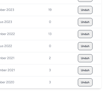
mber 2023
19
Unduh
tus 2023
0
Unduh
mber 2022
13
Unduh
tus 2022
0
Unduh
mber 2021
2
Unduh
mber 2021
3
Unduh
mber 2020
3
Unduh