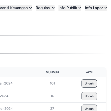
aransi Keuangan
Regulasi
Info Publik
Info Lapor
DIUNDUH
AKSI
ari 2024
101
Unduh
i 2024
16
Unduh
ber 2024
27
Unduh