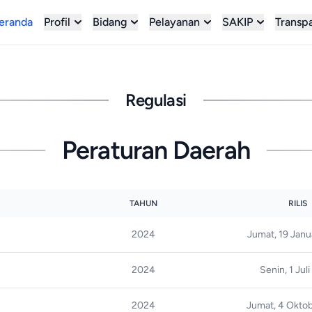
eranda
Profil
Bidang
Pelayanan
SAKIP
Transp
Regulasi
Peraturan Daerah
TAHUN
RILIS
2024
Jumat, 19 Janu
2024
Senin, 1 Jul
2024
Jumat, 4 Okto