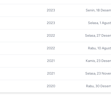
2023
Senin, 18 Dese
2023
Selasa, 1 Agus
2022
Selasa, 27 Dese
2022
Rabu, 10 Agus
2021
Kamis, 23 Dese
2021
Selasa, 23 Nove
2020
Rabu, 30 Dese