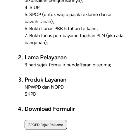
dikuasakan pengurusannya);
4. SIUP;
5. SPOP (untuk wajib pajak reklame dan air
bawah tanah);
6. Bukti Lunas PBB 5 tahun terkahir;
7. Bukti lunas pembayaran tagihan PLN (jika ada
bangunan);
Lama Pelayanan
3 hari sejak formulir pendaftaran diterima;
Produk Layanan
NPWPD dan NOPD
SKPD
Download Formulir
SPOPD Pajak Reklame