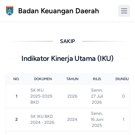
Badan Keuangan Daerah
SAKIP
Indikator Kinerja Utama (IKU)
NO.
DOKUMEN
TAHUN
RILIS
DIUNDUH
SK IKU
Senin,
1
2025-2029
2026
27 Juli
0
BKD
2026
Senin,
SK IKU BKD
2
2024
16 Juni
1
2024 - 2026
2025